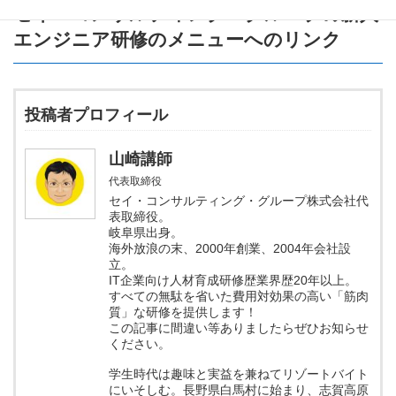
セイ・コンサルティング・グループの新人
エンジニア研修のメニュー
へのリンク
投稿者プロフィール
山崎講師
代表取締役
セイ・コンサルティング・グループ株式会社代
表取締役。
岐阜県出身。
海外放浪の末、2000年創業、2004年会社設
立。
IT企業向け人材育成研修歴業界歴20年以上。
すべての無駄を省いた費用対効果の高い「筋肉
質」な研修を提供します！
この記事に間違い等ありましたらぜひお知らせ
ください。
学生時代は趣味と実益を兼ねてリゾートバイト
にいそしむ。長野県白馬村に始まり、志賀高原