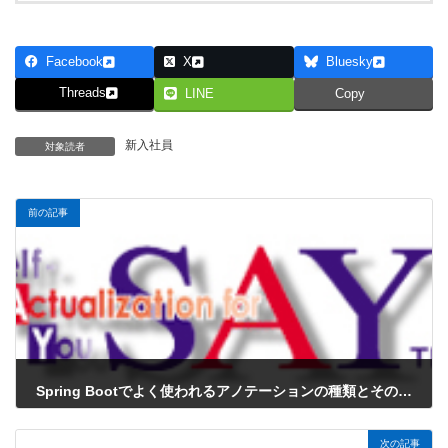
Facebook
X
Bluesky
Threads
LINE
Copy
新入社員
対象読者
前の記事
Spring Bootでよく使われるアノテーションの種類とその役割 新人エンジニア向けにわかりやすく解説
2025年2月21日
次の記事