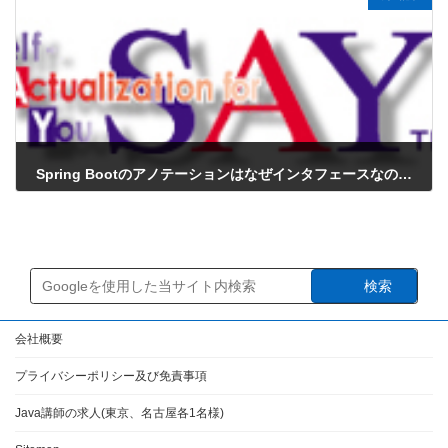
Spring Bootのアノテーションはなぜインタフェースなのか？
2025年2月21日
検索
会社概要
プライバシーポリシー及び免責事項
Java講師の求人(東京、名古屋各1名様)