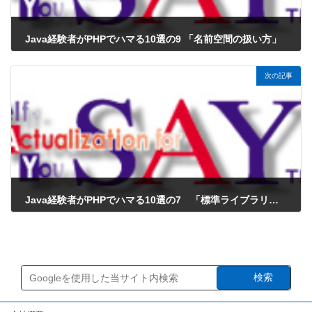
Java経験者がPHPでハマる10選の9 「名前空間の扱い方」
2025年8月12日
次の記事
Java経験者がPHPでハマる10選の7 「標準ライブラリの名前や仕様が統一されていない」
2025年8月12日
検索