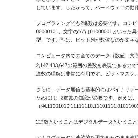
しています。したがって、ハードウェアの動
プログラミングでも2進数は必要です。コンピ
00000101、文字の"A"は0100000
型
」です。型は、ビット列が数値なのか文字
コンピュータ内での全てのデータ（数値、文字、画像
2,147,483,647の範囲の整数を表現できるの
進数の理解は非常に有用です。ビットマスク
さらに、データ通信も基本的にはバイナリデ
ためには、2進数の知識が必要です。例えば、
（例.11001010.11111110.11101111.01
2進数ということはデジタルデータということ
アナログデータは連続的な現象をそのまま表