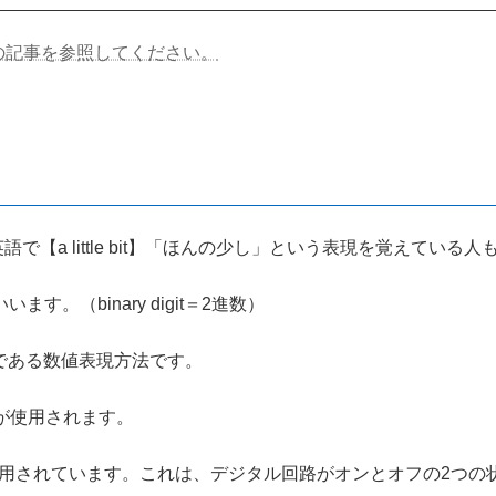
の記事を参照してください。
語で【a little bit】「ほんの少し」という表現を覚えてい
す。（binary digit＝2進数）
である数値表現方法です。
みが使用されます。
使用されています。これは、デジタル回路がオンとオフの2つの