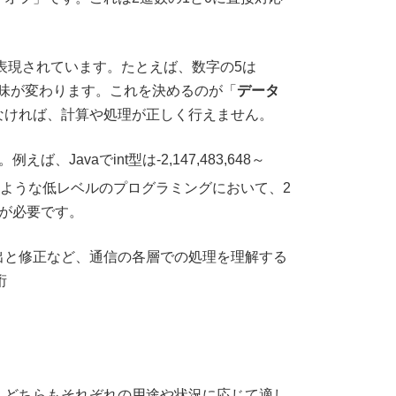
表現されています。たとえば、数字の5は
て意味が変わります。これを決めるのが「
データ
なければ、計算や処理が正しく行えません。
aでint型は-2,147,483,648～
のような低レベルのプログラミングにおいて、2
が必要です。
出と修正など、通信の各層での処理を理解する
桁
。どちらもそれぞれの用途や状況に応じて適し