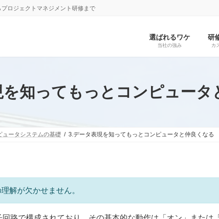
らプロジェクトマネジメント研修まで
選ばれるワケ
研
当社の強み
カ
表現を知ってもっとコンピュータ
ピュータシステムの基礎
3.データ表現を知ってもっとコンピュータと仲良くなる
の理解が欠かせません。
回路で構成されており、その基本的な動作は「オン」または「