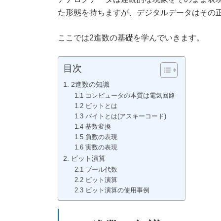
た形態を持ちますが、デジタルデータはその
ここでは2進数の基礎を学んでいきます。
目次
1. 2進数の知識
1.1 コンピュータの本質は電気回路
1.2 ビットとは
1.3 バイトとは(アスキーコード)
1.4 基数変換
1.5 負数の表現
1.6 実数の表現
2. ビット演算
2.1 ブール代数
2.2 ビット演算
2.3 ビット演算の使用事例