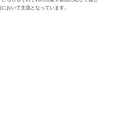
術において主流となっています。