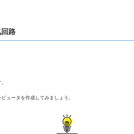
気回路
す。
ンピュータを作成してみましょう。