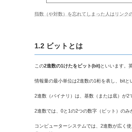
指数（や対数）を忘れてしまった人はリンク
1.2 ビットとは
この
2進数の1けたをビット(bit)
といいます。英
情報量の最小単位は2進数の1桁を表し、bitといいま
2進数（バイナリ）は、基数（または底）が2
2進数では、0と1の2つの数字（ビット）の
コンピューターシステムでは、2進数が広く