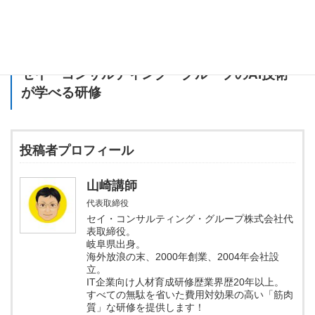
AIの起源ともいえるロジックセオリスト、ぜひさらに深掘りして
みてください！
セイ・コンサルティング・グループのAI技術
が学べる研修
投稿者プロフィール
山崎講師
代表取締役
セイ・コンサルティング・グループ株式会社代
表取締役。
岐阜県出身。
海外放浪の末、2000年創業、2004年会社設
立。
IT企業向け人材育成研修歴業界歴20年以上。
すべての無駄を省いた費用対効果の高い「筋肉
質」な研修を提供します！