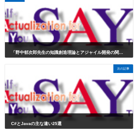
「野中郁次郎先生の知識創造理論とアジャイル開発の関係」について、新人エンジニアの皆さんにもわかりやすく解説
2025年1月27日
次の記事
C#とJavaの主な違い25選
2025年1月27日