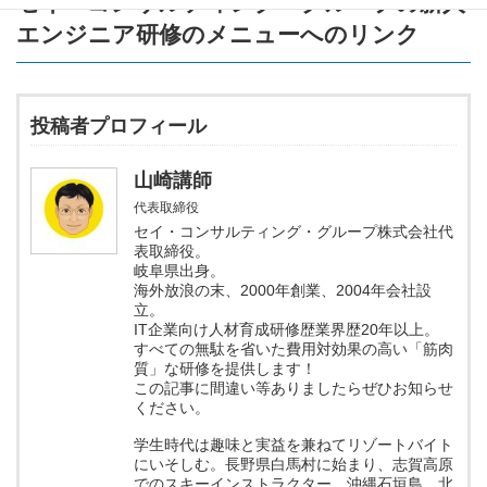
セイ・コンサルティング・グループの新人
エンジニア研修のメニュー
へのリンク
投稿者プロフィール
山崎講師
代表取締役
セイ・コンサルティング・グループ株式会社代
表取締役。
岐阜県出身。
海外放浪の末、2000年創業、2004年会社設
立。
IT企業向け人材育成研修歴業界歴20年以上。
すべての無駄を省いた費用対効果の高い「筋肉
質」な研修を提供します！
この記事に間違い等ありましたらぜひお知らせ
ください。
学生時代は趣味と実益を兼ねてリゾートバイト
にいそしむ。長野県白馬村に始まり、志賀高原
でのスキーインストラクター、沖縄石垣島、北