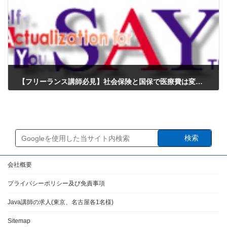
【フリーランス講師必見】社会保険と国保で医療費は変わる？独立後に知っておくべき「リスク」の話
2025年12月27日
検索
会社概要
プライバシーポリシー及び免責事項
Java講師の求人(東京、名古屋各1名様)
Sitemap