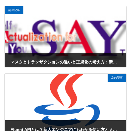
前の記事
マスタとトランザクションの違いと正規化の考え方：新人エンジニア向けやさしい解説
2025年6月27日
次の記事
Fluent APIとは？新人エンジニアにもわかる使い方とメリットを徹底解説！