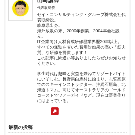
山崎講師
代表取締役
セイ・コンサルティング・グループ株式会社代
表取締役。
岐阜県出身。
海外放浪の末、2000年創業、2004年会社設
立。
IT企業向け人材育成研修歴業界歴20年以上。
すべての無駄を省いた費用対効果の高い「筋肉
質」な研修を提供します！
この記事に間違い等ありましたらぜひお知らせ
ください。
学生時代は趣味と実益を兼ねてリゾートバイト
にいそしむ。長野県白馬村に始まり、志賀高原
でのスキーインストラクター、沖縄石垣島、北
海道トマム。高じてオーストラリアのゴールド
コーストでツアーガイドなど。現在は野菜作り
にはまっている。
最新の投稿