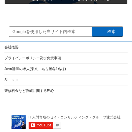
2025年6月27日
検索
会社概要
プライバシーポリシー及び免責事項
Java講師の求人(東京、名古屋各1名様)
Sitemap
研修料金など依頼に関するFAQ