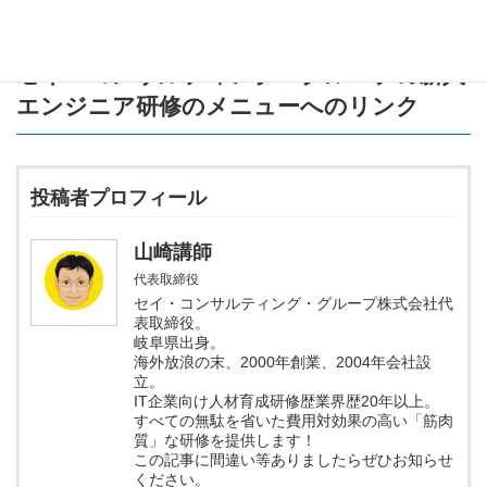
セイ・コンサルティング・グループの新人
エンジニア研修のメニュー
へのリンク
投稿者プロフィール
山崎講師
代表取締役
セイ・コンサルティング・グループ株式会社代
表取締役。
岐阜県出身。
海外放浪の末、2000年創業、2004年会社設
立。
IT企業向け人材育成研修歴業界歴20年以上。
すべての無駄を省いた費用対効果の高い「筋肉
質」な研修を提供します！
この記事に間違い等ありましたらぜひお知らせ
ください。