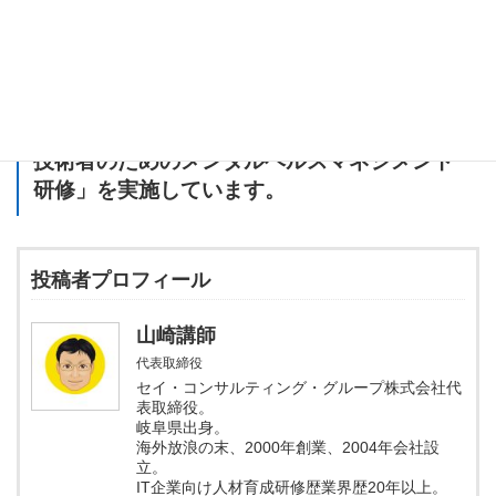
これからも哲学を日常に生かす方法を探求していきましょう。何
か質問や取り上げてほしいテーマがあれば、気軽に教えてくださ
いね！
セイ・コンサルティング・グループでは「
IT
技術者のためのメンタルヘルスマネジメント
研修
」を実施しています。
投稿者プロフィール
山崎講師
代表取締役
セイ・コンサルティング・グループ株式会社代
表取締役。
岐阜県出身。
海外放浪の末、2000年創業、2004年会社設
立。
IT企業向け人材育成研修歴業界歴20年以上。