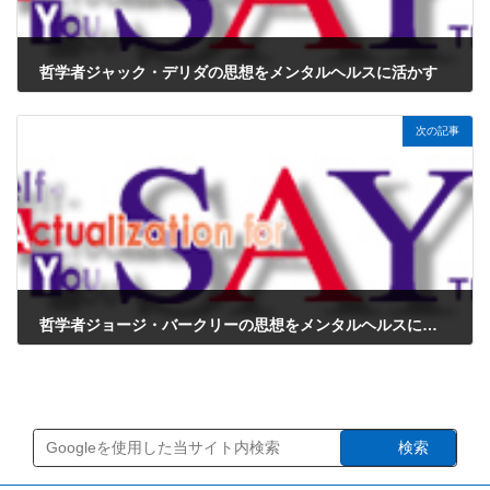
哲学者ジャック・デリダの思想をメンタルヘルスに活かす
2024年12月8日
次の記事
哲学者ジョージ・バークリーの思想をメンタルヘルスに活かす
2024年12月8日
検索