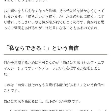
お小遣いをもらえなくなった途端、その子は絵を描かなくなって
しまいます。「描きたいから描く」が「お金のために描く」にす
り替わってしまい、やる気が削がれてしまうのです。良かれと思
ってご褒美をあげるのが、逆効果になることもあるのですね。
「私ならできる！」という自信
何かを達成するために不可欠なのが「自己効力感（セルフ・エフ
ィカシー）」です。バンデューラという心理学者が提唱しまし
た。
これは「自分にはそれをやり遂げる能力がある！」という自信の
ことです。
自己効力感を高めるには、以下の4つが有効です。