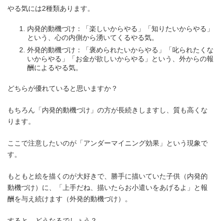
やる気には2種類あります。
内発的動機づけ：「楽しいからやる」「知りたいからやる」
という、心の内側から湧いてくるやる気。
外発的動機づけ：「褒められたいからやる」「叱られたくな
いからやる」「お金が欲しいからやる」という、外からの報
酬によるやる気。
どちらが優れていると思いますか？
もちろん「内発的動機づけ」の方が長続きしますし、質も高くな
ります。
ここで注意したいのが「アンダーマイニング効果」という現象で
す。
もともと絵を描くのが大好きで、勝手に描いていた子供（内発的
動機づけ）に、「上手だね、描いたらお小遣いをあげるよ」と報
酬を与え続けます（外発的動機づけ）。
すると、どうなるでしょう？