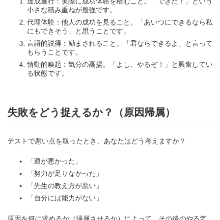
達成遂行：実際に成功体験を積むこと。「できた！」という
小さな積み重ねが最強です。
代理体験：他人の成功を見ること。「あいつにできるなら私
にもできそう」と思うことです。
言語的説得：励まされること。「君ならできるよ」と言って
もらうことです。
情動的喚起：気分の高揚。「よし、やるぞ！」と興奮してい
る状態です。
失敗をどう捉えるか？（原因帰属）
テストで悪い点を取ったとき、あなたはどう考えますか？
「運が悪かった」
「努力が足りなかった」
「先生の教え方が悪い」
「自分には能力がない」
原因を何に求めるか（帰属させるか）によって、その後のやる気