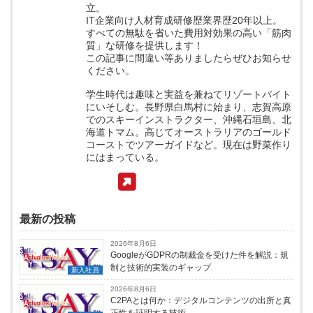
立。
IT企業向け人材育成研修歴業界歴20年以上。
すべての無駄を省いた費用対効果の高い「筋肉
質」な研修を提供します！
この記事に間違い等ありましたらぜひお知らせ
ください。
学生時代は趣味と実益を兼ねてリゾートバイト
にいそしむ。長野県白馬村に始まり、志賀高原
でのスキーインストラクター、沖縄石垣島、北
海道トマム。高じてオーストラリアのゴールド
コーストでツアーガイドなど。現在は野菜作り
にはまっている。
最新の投稿
2026年8月6日
GoogleがGDPRの制裁金を受けた件を解説：規
制と技術的実装のギャップ
新入社員
2026年8月6日
C2PAとは何か：デジタルコンテンツの出所と真