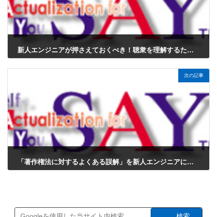
新人エンジニアが押さえておくべき！聴衆を理解するためのポイント
2025年1月31日
次の記事
「著作権法に対するよくある誤解」を新人エンジニアに解説
2025年1月31日
検索