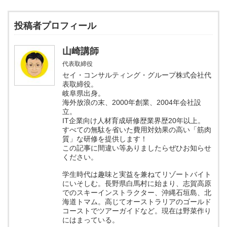
投稿者プロフィール
山崎講師
代表取締役
セイ・コンサルティング・グループ株式会社代
表取締役。
岐阜県出身。
海外放浪の末、2000年創業、2004年会社設
立。
IT企業向け人材育成研修歴業界歴20年以上。
すべての無駄を省いた費用対効果の高い「筋肉
質」な研修を提供します！
この記事に間違い等ありましたらぜひお知らせ
ください。
学生時代は趣味と実益を兼ねてリゾートバイト
にいそしむ。長野県白馬村に始まり、志賀高原
でのスキーインストラクター、沖縄石垣島、北
海道トマム。高じてオーストラリアのゴールド
コーストでツアーガイドなど。現在は野菜作り
にはまっている。