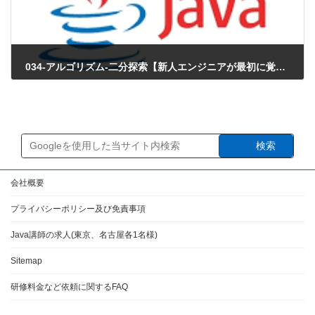
034-アルゴリズム-二分探索【新人エンジニアが最初に覚えたい100のJava文法】シミュレーターあり
2018年3月29日
検索
会社概要
プライバシーポリシー及び免責事項
Java講師の求人(東京、名古屋各1名様)
Sitemap
研修料金など依頼に関するFAQ