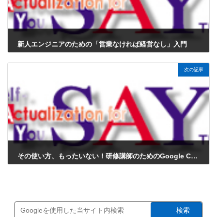
新人エンジニアのための「営業なければ経営なし」入門
2025年8月6日
次の記事
その使い方、もったいない！研修講師のためのGoogle Chrome仕事術7選
2025年8月6日
検索