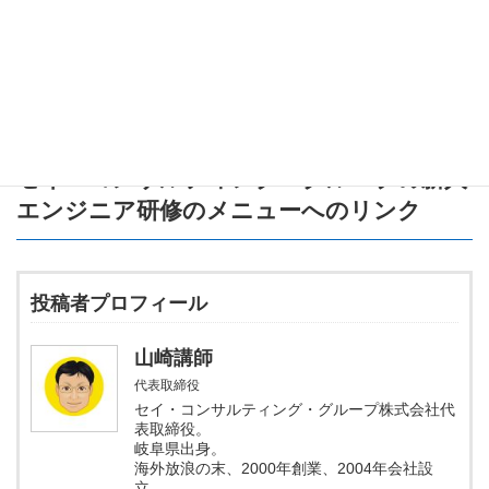
なすことができます。
ぜひ、この知識を活かして、Google Colabでのプログラミングを
楽しんでくださいね！
セイ・コンサルティング・グループの新人
エンジニア研修のメニュー
へのリンク
投稿者プロフィール
山崎講師
代表取締役
セイ・コンサルティング・グループ株式会社代
表取締役。
岐阜県出身。
海外放浪の末、2000年創業、2004年会社設
立。