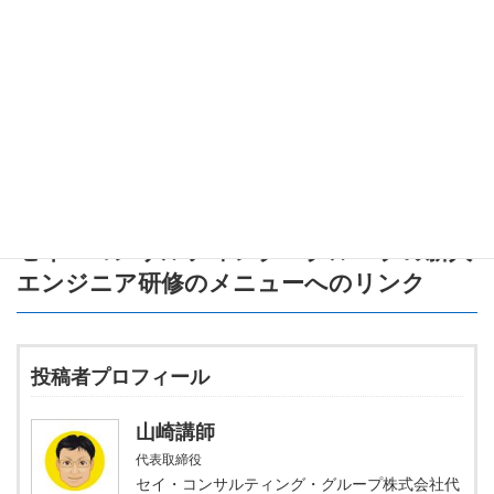
構造化データを導入する
HTTPS化で安全性を確保する
次のステップとして、「構造化データの具体的な実装方法」や
「Google Search Consoleの使い方」を学ぶとさらに実践的です。
一緒にSEOのスキルを磨いていきましょう！
セイ・コンサルティング・グループの新人
エンジニア研修のメニュー
へのリンク
投稿者プロフィール
山崎講師
代表取締役
セイ・コンサルティング・グループ株式会社代