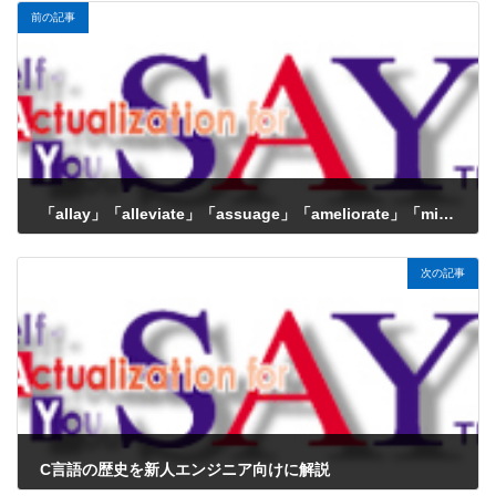
前の記事
「allay」「alleviate」「assuage」「ameliorate」「mitigate」の違い
2024年12月9日
次の記事
C言語の歴史を新人エンジニア向けに解説