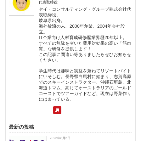
代表取締役
セイ・コンサルティング・グループ株式会社代
表取締役。
岐阜県出身。
海外放浪の末、2000年創業、2004年会社設
立。
IT企業向け人材育成研修歴業界歴20年以上。
すべての無駄を省いた費用対効果の高い「筋肉
質」な研修を提供します！
この記事に間違い等ありましたらぜひお知らせ
ください。
学生時代は趣味と実益を兼ねてリゾートバイト
にいそしむ。長野県白馬村に始まり、志賀高原
でのスキーインストラクター、沖縄石垣島、北
海道トマム。高じてオーストラリアのゴールド
コーストでツアーガイドなど。現在は野菜作り
にはまっている。
最新の投稿
2026年8月6日