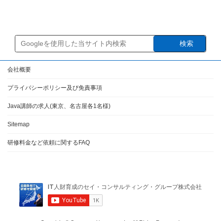
2024年12月9日
検索
会社概要
プライバシーポリシー及び免責事項
Java講師の求人(東京、名古屋各1名様)
Sitemap
研修料金など依頼に関するFAQ