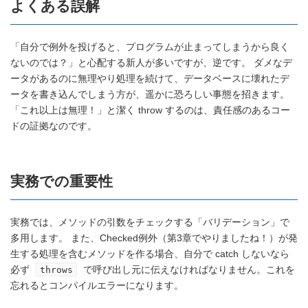
よくある誤解
「自分で例外を投げると、プログラムが止まってしまうから良く
ないのでは？」と心配する新人が多いですが、逆です。 ダメなデ
ータがあるのに無理やり処理を続けて、データベースに壊れたデ
ータを書き込んでしまう方が、遥かに恐ろしい事態を招きます。
「これ以上は無理！」と潔く throw するのは、責任感のあるコー
ドの証拠なのです。
実務での重要性
実務では、メソッドの引数をチェックする「バリデーション」で
多用します。 また、Checked例外（第3章でやりましたね！）が発
生する処理を含むメソッドを作る場合、自分で catch しないなら
必ず
で呼び出し元に伝えなければなりません。これを
throws
忘れるとコンパイルエラーになります。