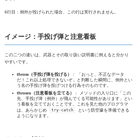
6行目：例外が投げられた場合、この行は実行されません。
イメージ：手投げ弾と注意看板
この二つの違いは、武器とその取り扱い説明書に例えると分かり
やすいです。
throw（手投げ弾を投げる）
： 「おっと、不正なデータ
だ！これ以上処理できないぞ」と判断した瞬間に、例外とい
う名の手投げ弾を投げつける行為そのものです。
throws（注意看板を立てる）
： メソッドの入り口に「この
先、手投げ弾（例外）が飛んでくる可能性があります」とい
う看板を立てておくことです。これを見た他のプログラマ
は、あらかじめ
という防空壕を準備できる
try-catch
ようになります。