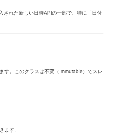
で導入された新しい日時APIの一部で、特に「日付
す。このクラスは不変（immutable）でスレ
できます。