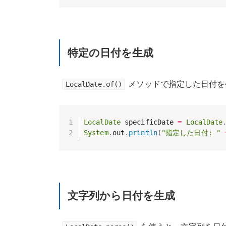
特定の日付を生成
メソッドで指定した日付を
LocalDate.of()
LocalDate
 specificDate 
=
LocalDate
System
.
out
.
println
(
"指定した日付: "
文字列から日付を生成