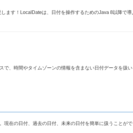
します！LocalDateは、日付を操作するためのJava 8以降
クラスで、時間やタイムゾーンの情報を含まない日付データを扱いま
のです。現在の日付、過去の日付、未来の日付を簡単に扱うことが