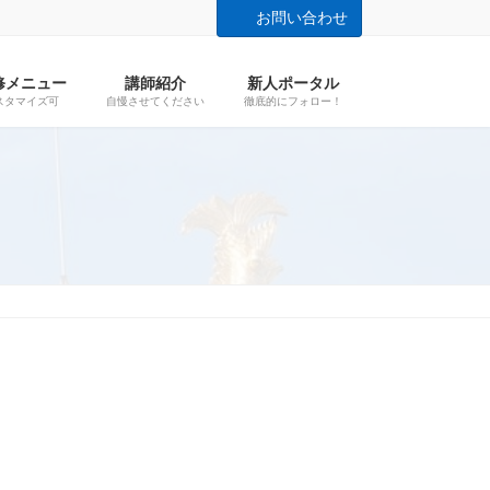
お問い合わせ
修メニュー
講師紹介
新人ポータル
スタマイズ可
自慢させてください
徹底的にフォロー！