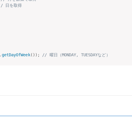
// 日を取得
.
getDayOfWeek
(
)
)
;
// 曜日（MONDAY, TUESDAYなど）