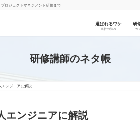
らプロジェクトマネジメント研修まで
選ばれるワケ
研
当社の強み
カ
研修講師のネタ帳
を新人エンジニアに解説
を新人エンジニアに解説