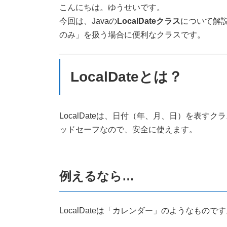
新
こんにちは。ゆうせいです。
日
今回は、Javaの
LocalDateクラス
について解説
時
:
のみ」を扱う場合に便利なクラスです。
LocalDateとは？
LocalDateは、日付（年、月、日）を表す
ッドセーフなので、安全に使えます。
例えるなら…
LocalDateは「カレンダー」のようなも