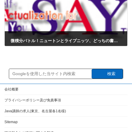
微積分バトル！ニュートンとライプニッツ、どっちの書き方が最強なの？
2026年3月23日
検索
会社概要
プライバシーポリシー及び免責事項
Java講師の求人(東京、名古屋各1名様)
Sitemap