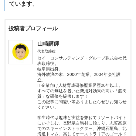
ています。
投稿者プロフィール
山崎講師
代表取締役
セイ・コンサルティング・グループ株式会社代
表取締役。
岐阜県出身。
海外放浪の末、2000年創業、2004年会社設
立。
IT企業向け人材育成研修歴業界歴20年以上。
すべての無駄を省いた費用対効果の高い「筋肉
質」な研修を提供します！
この記事に間違い等ありましたらぜひお知らせ
ください。
学生時代は趣味と実益を兼ねてリゾートバイト
にいそしむ。長野県白馬村に始まり、志賀高原
でのスキーインストラクター、沖縄石垣島、北
海道トマム。高じてオーストラリアのゴールド