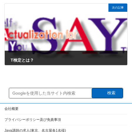
2024年8月16日
次の記事
T検定とは？
2024年8月16日
検索
会社概要
プライバシーポリシー及び免責事項
Java講師の求人(東京、名古屋各1名様)