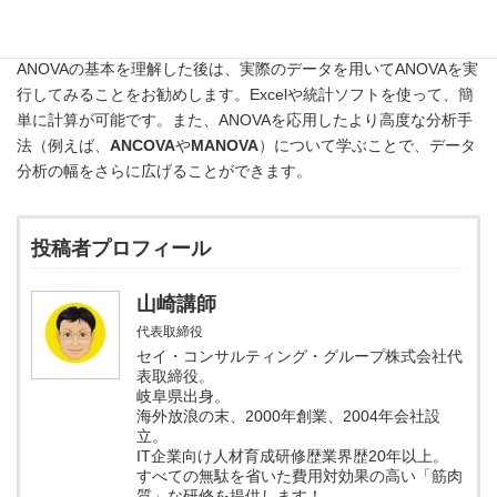
ANOVAの基本を理解した後は、実際のデータを用いてANOVAを実
行してみることをお勧めします。Excelや統計ソフトを使って、簡
単に計算が可能です。また、ANOVAを応用したより高度な分析手
法（例えば、
ANCOVA
や
MANOVA
）について学ぶことで、データ
分析の幅をさらに広げることができます。
投稿者プロフィール
山崎講師
代表取締役
セイ・コンサルティング・グループ株式会社代
表取締役。
岐阜県出身。
海外放浪の末、2000年創業、2004年会社設
立。
IT企業向け人材育成研修歴業界歴20年以上。
すべての無駄を省いた費用対効果の高い「筋肉
質」な研修を提供します！