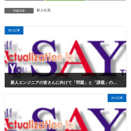
新入社員
対象読者
前の記事
新人エンジニアの皆さんに向けて「問題」と「課題」の違いを解説
2025年1月12日
次の記事