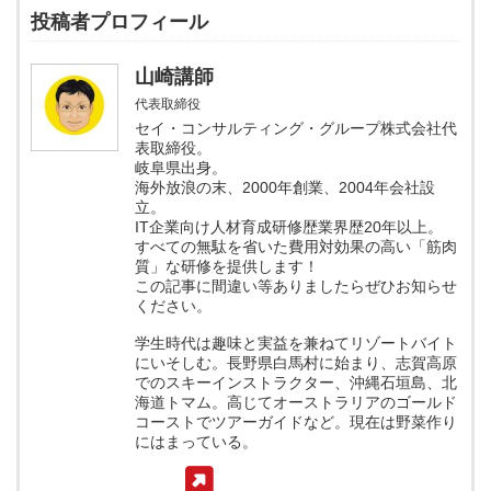
投稿者プロフィール
山崎講師
代表取締役
セイ・コンサルティング・グループ株式会社代
表取締役。
岐阜県出身。
海外放浪の末、2000年創業、2004年会社設
立。
IT企業向け人材育成研修歴業界歴20年以上。
すべての無駄を省いた費用対効果の高い「筋肉
質」な研修を提供します！
この記事に間違い等ありましたらぜひお知らせ
ください。
学生時代は趣味と実益を兼ねてリゾートバイト
にいそしむ。長野県白馬村に始まり、志賀高原
でのスキーインストラクター、沖縄石垣島、北
海道トマム。高じてオーストラリアのゴールド
コーストでツアーガイドなど。現在は野菜作り
にはまっている。