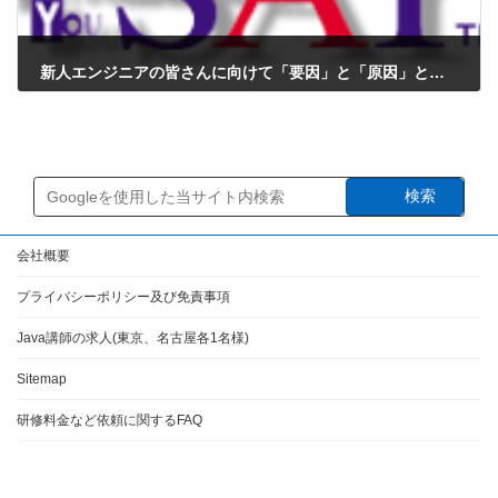
新人エンジニアの皆さんに向けて「要因」と「原因」と「真因」の違いを解説
2025年1月12日
検索
会社概要
プライバシーポリシー及び免責事項
Java講師の求人(東京、名古屋各1名様)
Sitemap
研修料金など依頼に関するFAQ