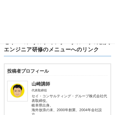
ださい。
次のステップとして、自分の退職金額や勤続年数を仮定して、控
除額や税金の計算をシミュレーションしてみると良いですね！
セイ・コンサルティング・グループの新人
エンジニア研修のメニュー
へのリンク
投稿者プロフィール
山崎講師
代表取締役
セイ・コンサルティング・グループ株式会社代
表取締役。
岐阜県出身。
海外放浪の末、2000年創業、2004年会社設
立。