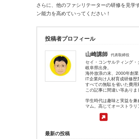
さらに、他のファシリテーターの研修を見学
ン能力を高めていってください！
投稿者プロフィール
山崎講師
代表取締役
セイ・コンサルティング・
岐阜県出身。
海外放浪の末、2000年創業
IT企業向け人材育成研修歴
すべての無駄を省いた費用
この記事に間違い等ありま
学生時代は趣味と実益を兼
マム。高じてオーストラリ
最新の投稿