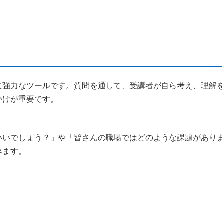
。
に強力なツールです。質問を通して、受講者が自ら考え、理解
かけが重要です。
いいでしょう？」や「皆さんの職場ではどのような課題があり
べます。