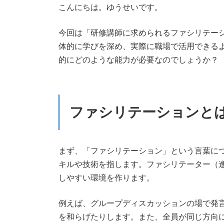
新
こんにちは。ゆうせいです。
日
時
今回は「研修講師に求められるファシリテー
:
体的に学びを深め、実際に職場で活用できる
的にどのような能力が必要なのでしょうか？
ファシリテーションと
まず、「ファシリテーション」という言葉に
キルや技術を指します。ファシリテーター（
しやすい環境を作ります。
例えば、グループディスカッションの場で発
を和らげたりします。また、全員が同じ方向