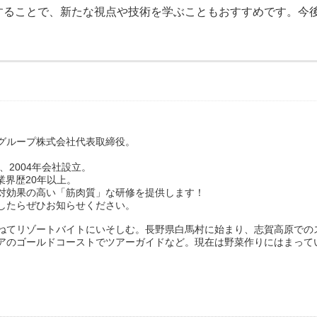
することで、新たな視点や技術を学ぶこともおすすめです。今
グループ株式会社代表取締役。
、2004年会社設立。
業界歴20年以上。
対効果の高い「筋肉質」な研修を提供します！
したらぜひお知らせください。
ねてリゾートバイトにいそしむ。長野県白馬村に始まり、志賀高原での
アのゴールドコーストでツアーガイドなど。現在は野菜作りにはまって