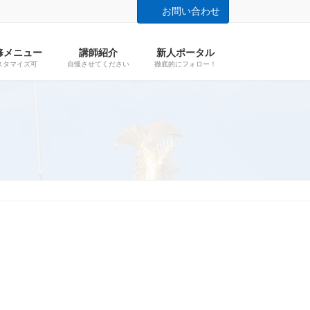
お問い合わせ
修メニュー
講師紹介
新人ポータル
スタマイズ可
自慢させてください
徹底的にフォロー！