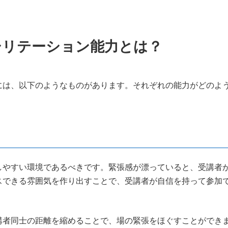
シリテーション能力とは？
には、以下のようなものがあります。それぞれの能力がどのよ
しやすい環境であるべきです。緊張感が漂っていると、受講者
スできる雰囲気を作り出すことで、受講者が自信を持って参加
講者同士の距離を縮めることで、場の緊張をほぐすことができ