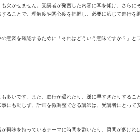
」も欠かせません。受講者が発言した内容に耳を傾け、さらに
察することで、理解度や関心度を把握し、必要に応じて進行を
手の意図を確認するために「それはどういう意味ですか？」と
とも多いです。また、進行が遅れたり、逆に早すぎたりするこ
来事にも動じず、計画を微調整できる講師は、受講者にとって
者が興味を持っているテーマに時間を割いたり、質問が多けれ