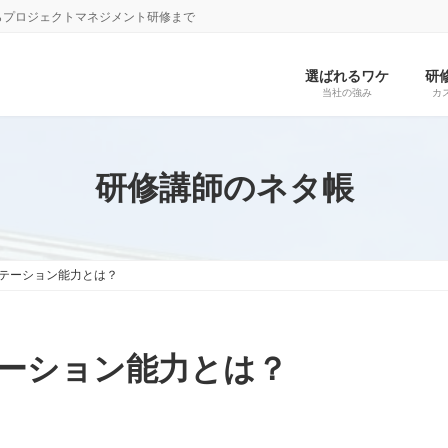
らプロジェクトマネジメント研修まで
選ばれるワケ
研
当社の強み
カ
研修講師のネタ帳
テーション能力とは？
ーション能力とは？