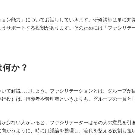
ション能力」についてお話ししていきます。研修講師は単に知
ようサポートする役割があります。そのためには「ファシリテ
は何か？
ついて解説しましょう。ファシリテーションとは、グループが
進行役）は、指導者や管理者というよりも、グループの一員と
言が少ない人がいると、ファシリテーターはその人の意見を引
に向かうように、時には議論を整理し、流れを整える役割も担