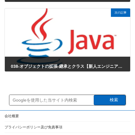
2018年3月29日
次の記事
038-オブジェクトの拡張-継承とクラス【新人エンジニアが最初に覚えたい100のJava文法】
2018年3月29日
検索
会社概要
プライバシーポリシー及び免責事項