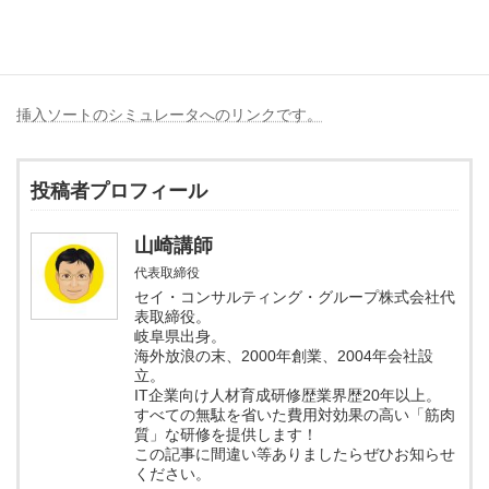
このサンプルコードを
Javaタッチタイプゲーム
として遊ぶことが
できます。
挿入ソートのシミュレータへのリンクです。
投稿者プロフィール
山崎講師
代表取締役
セイ・コンサルティング・グループ株式会社代
表取締役。
岐阜県出身。
海外放浪の末、2000年創業、2004年会社設
立。
IT企業向け人材育成研修歴業界歴20年以上。
すべての無駄を省いた費用対効果の高い「筋肉
質」な研修を提供します！
この記事に間違い等ありましたらぜひお知らせ
ください。