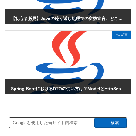
【初心者必見】Javaの繰り返し処理での変数宣言、どこで書くべき？
2025年6月1日
次の記事
Spring BootにおけるDTOの使い方は？ModelとHttpSessionの使い分け
2025年6月1日
検索