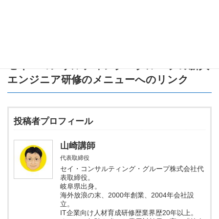
GitとEclipseの連携
で、安全にコード管理！
分からないことがあれば、また聞いてくださいね！
セイ・コンサルティング・グループの新人
エンジニア研修のメニュー
へのリンク
投稿者プロフィール
山崎講師
代表取締役
セイ・コンサルティング・グループ株式会社代
表取締役。
岐阜県出身。
海外放浪の末、2000年創業、2004年会社設
立。
IT企業向け人材育成研修歴業界歴20年以上。