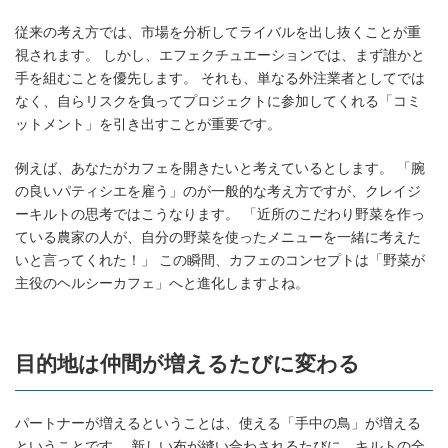
従来の考え方では、市場を分析してライバルを出し抜くことが重
視されます。 しかし、エフェクチュエーションでは、まず誰かと
手を組むことを優先します。 それも、単なる外注業者としてでは
なく、自らリスクを負ってプロジェクトに参加してくれる「コミ
ットメント」を引き出すことが重要です。
例えば、あなたがカフェを開きたいと考えているとします。 「腕
の良いパティシエを雇う」のが一般的な考え方ですが、クレイジ
ーキルトの思考ではこうなります。 「近所のこだわり野菜を作っ
ている農家の人が、自分の野菜を使ったメニューを一緒に考えた
いと言ってくれた！」 この瞬間、カフェのコンセプトは「野菜が
主役のヘルシーカフェ」へと進化しますよね。
目的地は仲間が増えるたびに変わる
パートナーが増えるということは、使える「手中の鳥」が増える
ということです。 新しい布が縫い合わされるたびに、キルトの全