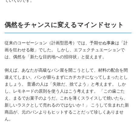
ていくのです。
偶然をチャンスに変えるマインドセット
従来のコーゼーション（計画型思考）では、予期せぬ事象は「計
画を狂わせる敵」でした。 しかし、エフェクチュエーションで
は、偶然を「新たな目的地への招待状」と捉えます。
例えば、あなたが高級なパン屋を開こうとして、材料の配合を間
違えてしまい、パンが膨らまずにカチカチになってしまったとし
ましょう。 普通の人は「失敗だ、捨てよう」と考えます。 しか
し、レモネードの原則を使う人はこう考えます。 「この歯ごた
え、まるでお菓子のようだ。これを薄くスライスして焼いたら、
新しいラスクとして売れるのではないか！」 こうして生まれた新
商品が、元のパンよりもヒットすることだって珍しくありませ
ん。