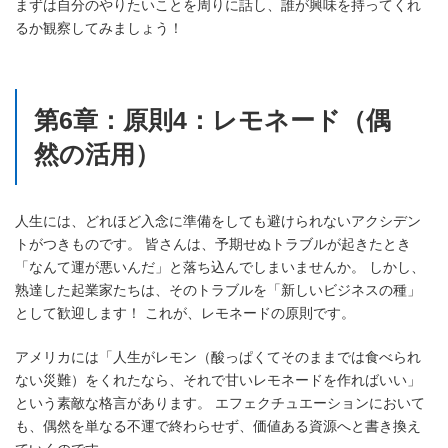
まずは自分のやりたいことを周りに話し、誰が興味を持ってくれ
るか観察してみましょう！
第6章：原則4：レモネード（偶
然の活用）
人生には、どれほど入念に準備をしても避けられないアクシデン
トがつきものです。 皆さんは、予期せぬトラブルが起きたとき
「なんて運が悪いんだ」と落ち込んでしまいませんか。 しかし、
熟達した起業家たちは、そのトラブルを「新しいビジネスの種」
として歓迎します！ これが、レモネードの原則です。
アメリカには「人生がレモン（酸っぱくてそのままでは食べられ
ない災難）をくれたなら、それで甘いレモネードを作ればいい」
という素敵な格言があります。 エフェクチュエーションにおいて
も、偶然を単なる不運で終わらせず、価値ある資源へと書き換え