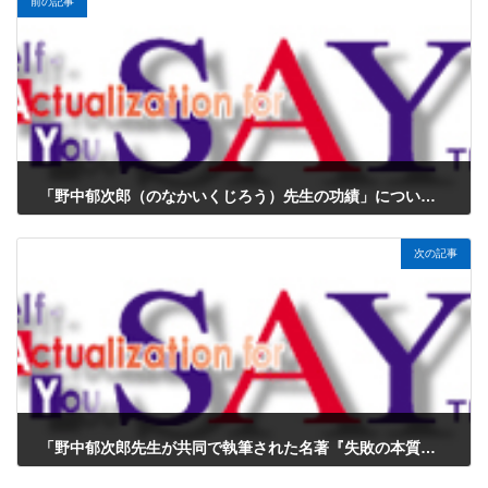
前の記事
「野中郁次郎（のなかいくじろう）先生の功績」について、新人エンジニアの皆さんにもわかりやすく解説
2025年1月27日
次の記事
「野中郁次郎先生が共同で執筆された名著『失敗の本質』」について、新人エンジニアの皆さんにもわかりやすく解説