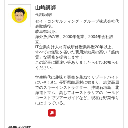
山崎講師
代表取締役
セイ・コンサルティング・グループ株式会社代
表取締役。
岐阜県出身。
海外放浪の末、2000年創業、2004年会社設
立。
IT企業向け人材育成研修歴業界歴20年以上。
すべての無駄を省いた費用対効果の高い「筋肉
質」な研修を提供します！
この記事に間違い等ありましたらぜひお知らせ
ください。
学生時代は趣味と実益を兼ねてリゾートバイト
にいそしむ。長野県白馬村に始まり、志賀高原
でのスキーインストラクター、沖縄石垣島、北
海道トマム。高じてオーストラリアのゴールド
コーストでツアーガイドなど。現在は野菜作り
にはまっている。