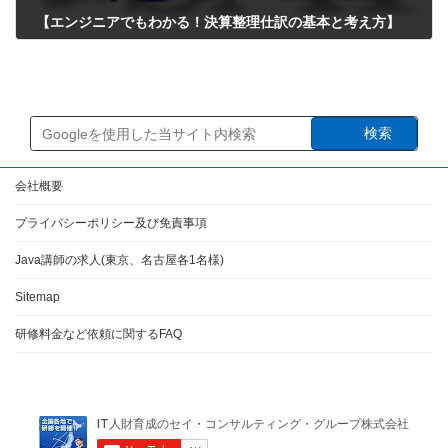
【エンジニアでもわかる！決算整理仕訳の基本と考え方】
2025年3月23日
検索
会社概要
プライバシーポリシー及び免責事項
Java講師の求人(東京、名古屋各1名様)
Sitemap
研修料金など依頼に関するFAQ