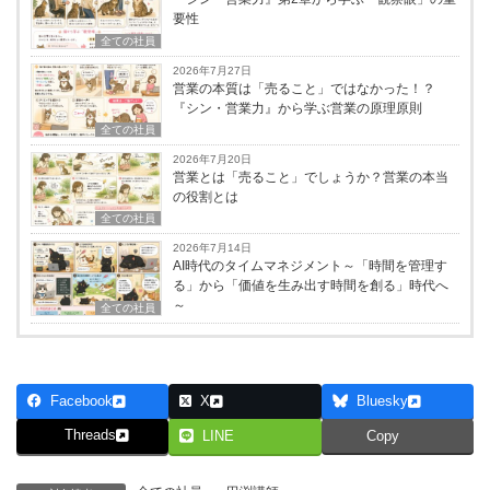
要性
全ての社員
2026年7月27日
営業の本質は「売ること」ではなかった！？
『シン・営業力』から学ぶ営業の原理原則
全ての社員
2026年7月20日
営業とは「売ること」でしょうか？営業の本当
の役割とは
全ての社員
2026年7月14日
AI時代のタイムマネジメント～「時間を管理す
る」から「価値を生み出す時間を創る」時代へ
～
全ての社員
Facebook
X
Bluesky
Threads
LINE
Copy