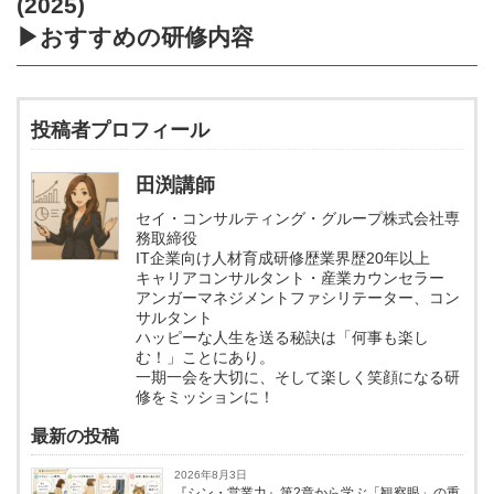
(2025)
▶
おすすめの研修内容
投稿者プロフィール
田渕講師
セイ・コンサルティング・グループ株式会社専
務取締役
IT企業向け人材育成研修歴業界歴20年以上
キャリアコンサルタント・産業カウンセラー
アンガーマネジメントファシリテーター、コン
サルタント
ハッピーな人生を送る秘訣は「何事も楽し
む！」ことにあり。
一期一会を大切に、そして楽しく笑顔になる研
修をミッションに！
最新の投稿
2026年8月3日
『シン・営業力』第2章から学ぶ「観察眼」の重