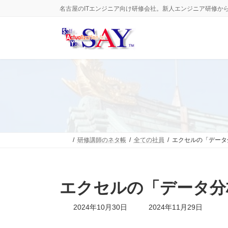
コ
ナ
名古屋のITエンジニア向け研修会社。新人エンジニア研修か
ン
ビ
テ
ゲ
ン
ー
ツ
シ
へ
ョ
ス
ン
キ
に
ッ
移
プ
動
研修講師のネタ帳
全ての社員
エクセルの「データ
エクセルの「データ分
最
2024年10月30日
2024年11月29日
終
更