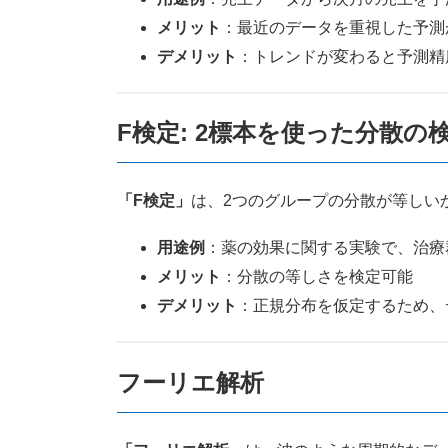
メリット
：最近のデータを重視した予測
デメリット
：トレンドが変わると予測精
F検定: 2標本を使った分散の
「F検定」
は、2つのグループの分散が等しい
用途例
：薬の効果に関する実験で、治療
メリット
：分散の等しさを検定可能
デメリット
：正規分布を仮定するため、
フーリエ解析