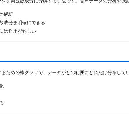
ータを周波数成分に分解する手法です。音声データの分析や振
の解析
数成分を明確にできる
には適用が難しい
するための棒グラフで、データがどの範囲にどれだけ分布して
化
る