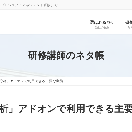
らプロジェクトマネジメント研修まで
選ばれるワケ
研
当社の強み
カ
研修講師のネタ帳
分析」アドオンで利用できる主要な機能
析」アドオンで利用できる主