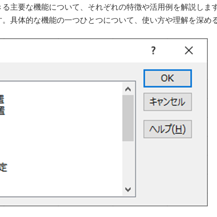
きる主要な機能について、それぞれの特徴や活用例を解説しま
す。具体的な機能の一つひとつについて、使い方や理解を深め