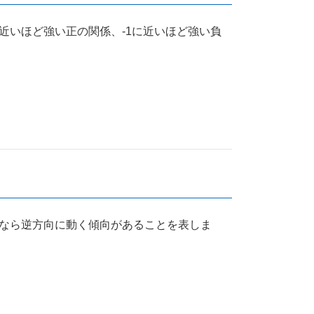
近いほど強い正の関係、-1に近いほど強い負
値なら逆方向に動く傾向があることを表しま