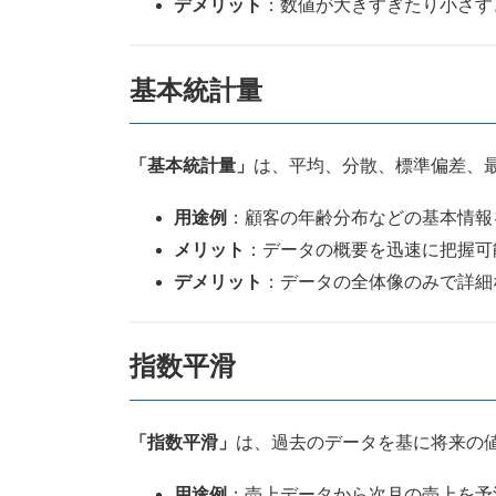
デメリット
：数値が大きすぎたり小さす
基本統計量
「基本統計量」
は、平均、分散、標準偏差、
用途例
：顧客の年齢分布などの基本情報
メリット
：データの概要を迅速に把握可
デメリット
：データの全体像のみで詳細
指数平滑
「指数平滑」
は、過去のデータを基に将来の
用途例
：売上データから次月の売上を予