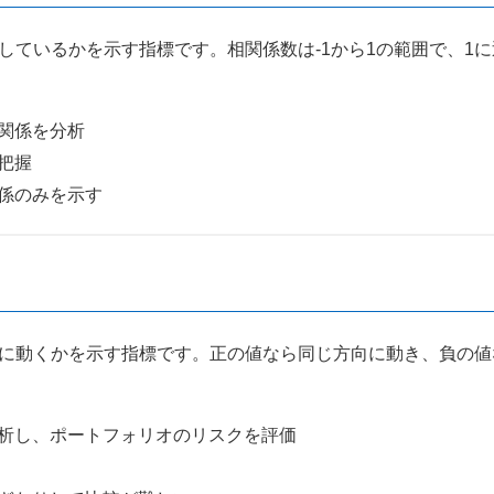
しているかを示す指標です。相関係数は-1から1の範囲で、1に
関係を分析
把握
係のみを示す
向に動くかを示す指標です。正の値なら同じ方向に動き、負の
析し、ポートフォリオのリスクを評価