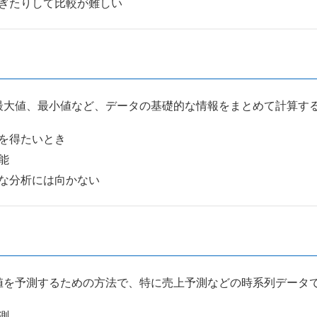
ぎたりして比較が難しい
最大値、最小値など、データの基礎的な情報をまとめて計算す
を得たいとき
能
な分析には向かない
値を予測するための方法で、特に売上予測などの時系列データ
測