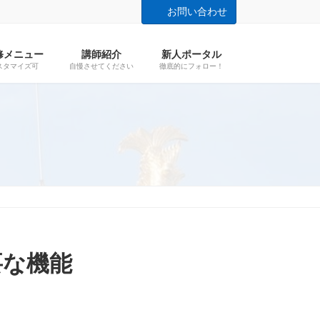
お問い合わせ
修メニュー
講師紹介
新人ポータル
スタマイズ可
自慢させてください
徹底的にフォロー！
要な機能