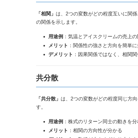
「相関」
は、2つの変数がどの程度互いに関係
の関係を示します。
用途例
：気温とアイスクリームの売上の
メリット
：関係性の強さと方向を簡単に
デメリット
：因果関係ではなく、相関関
共分散
「共分散」
は、2つの変数がどの程度同じ方
す。
用途例
：株式のリターン同士の動きを分
メリット
：相関の方向性が分かる