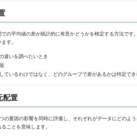
置
間での平均値の差が統計的に有意かどうかを検定する方法です
います。
の違いを調べたいとき
能
しているわけではなく、どのグループで差があるかは特定でき
元配置
2つの要因の影響を同時に評価し、それぞれがデータにどのよ
れることを意味します。