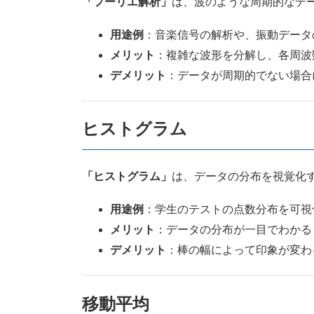
「フーリエ解析」
は、波のような周期的なデ
用途例
：音楽信号の解析や、振動データ
メリット
：複雑な波形を分解し、各周波
デメリット
：データが周期的でない場合
ヒストグラム
「ヒストグラム」
は、データの分布を視覚化
用途例
：学生のテストの点数分布を可視
メリット
：データの分布が一目でわかる
デメリット
：棒の幅によって印象が変わ
移動平均