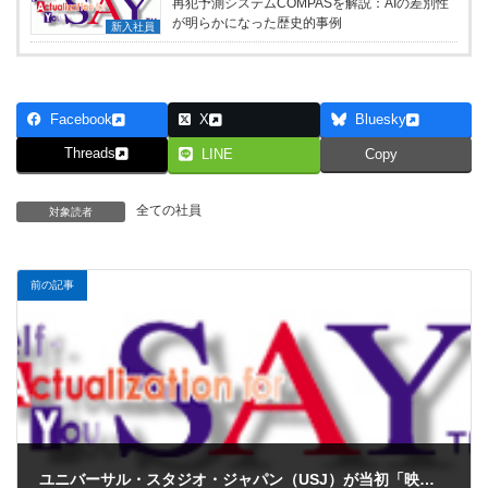
再犯予測システムCOMPASを解説：AIの差別性
が明らかになった歴史的事例
新入社員
Facebook
X
Bluesky
Threads
LINE
Copy
全ての社員
対象読者
前の記事
ユニバーサル・スタジオ・ジャパン（USJ）が当初「映画」テーマパークにこだわりすぎたこととマーケティングマイオピア