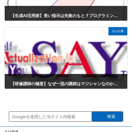
【生成AI活用術】長い指示は失敗のもと？プログラミングを成功させるコツと注意点
2025年12月24日
次の記事
【研修講師の極意】なぜ一流の講師はマジシャンなのか？受講者を熱狂させるエンターテイメント技術
2025年12月25日
検索