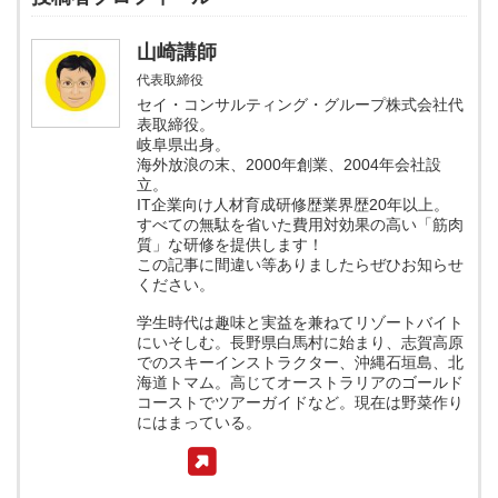
山崎講師
代表取締役
セイ・コンサルティング・グループ株式会社代
表取締役。
岐阜県出身。
海外放浪の末、2000年創業、2004年会社設
立。
IT企業向け人材育成研修歴業界歴20年以上。
すべての無駄を省いた費用対効果の高い「筋肉
質」な研修を提供します！
この記事に間違い等ありましたらぜひお知らせ
ください。
学生時代は趣味と実益を兼ねてリゾートバイト
にいそしむ。長野県白馬村に始まり、志賀高原
でのスキーインストラクター、沖縄石垣島、北
海道トマム。高じてオーストラリアのゴールド
コーストでツアーガイドなど。現在は野菜作り
にはまっている。