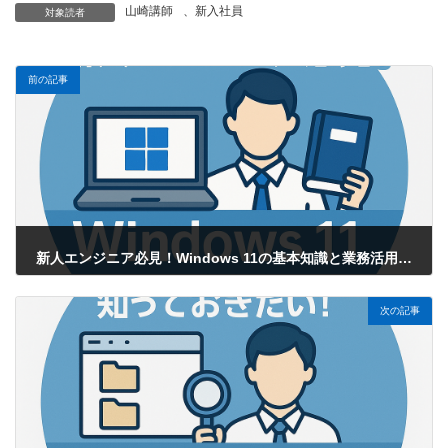
山崎講師
、
新入社員
対象読者
前の記事
新人エンジニア必見！Windows 11の基本知識と業務活用ポイント
2025年3月28日
次の記事