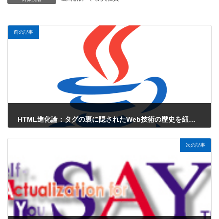
前の記事
HTML進化論：タグの裏に隠されたWeb技術の歴史を紐解く
2025年6月15日
次の記事