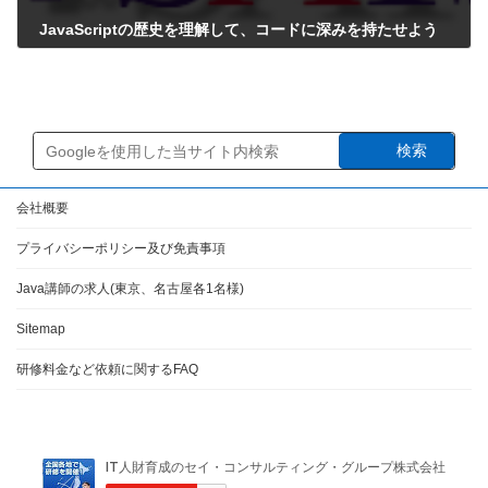
JavaScriptの歴史を理解して、コードに深みを持たせよう
2025年6月15日
検索
会社概要
プライバシーポリシー及び免責事項
Java講師の求人(東京、名古屋各1名様)
Sitemap
研修料金など依頼に関するFAQ