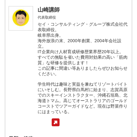
山崎講師
代表取締役
セイ・コンサルティング・グループ株式会社代
表取締役。
岐阜県出身。
海外放浪の末、2000年創業、2004年会社設
立。
IT企業向け人材育成研修歴業界歴20年以上。
すべての無駄を省いた費用対効果の高い「筋肉
質」な研修を提供します！
この記事に間違い等ありましたらぜひお知らせ
ください。
学生時代は趣味と実益を兼ねてリゾートバイト
にいそしむ。長野県白馬村に始まり、志賀高原
でのスキーインストラクター、沖縄石垣島、北
海道トマム。高じてオーストラリアのゴールド
コーストでツアーガイドなど。現在は野菜作り
にはまっている。