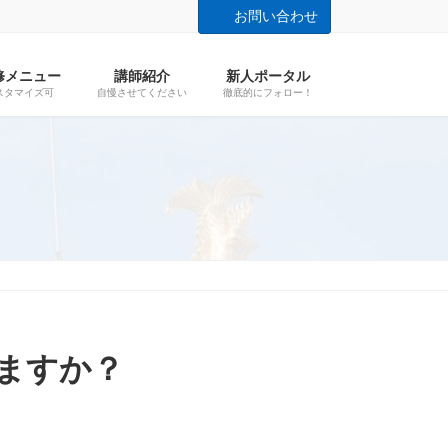
お問い合わせ
修メニュー
講師紹介
新人ポータル
スタマイズ可
自慢させてください
徹底的にフォロー！
できますか？