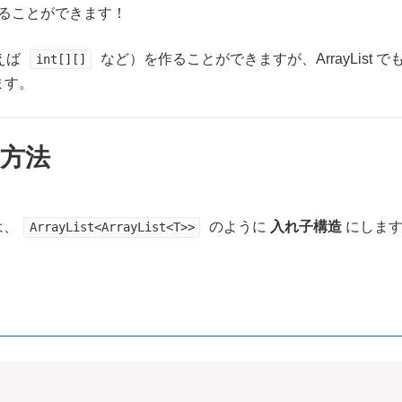
ることができます！
えば
など）を作ることができますが、ArrayList 
int[][]
ます。
成方法
は、
のように
入れ子構造
にしま
ArrayList<ArrayList<T>>