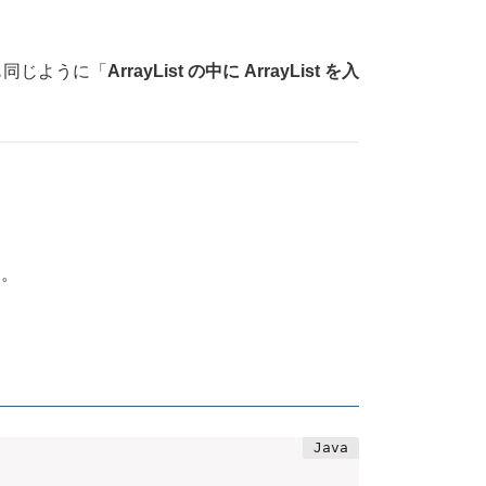
でも同じように「
ArrayList の中に ArrayList を入
す。