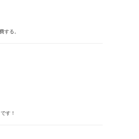
費する。
です！