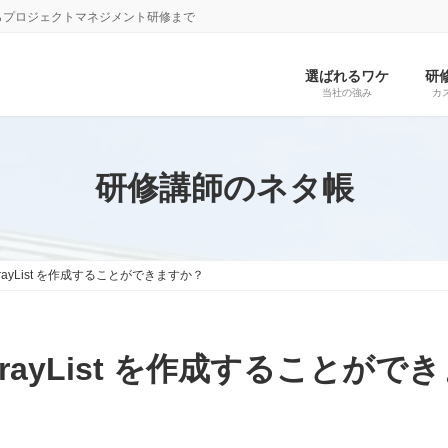
らプロジェクトマネジメント研修まで
選ばれるワケ
研
当社の強み
カ
研修講師のネタ帳
ArrayList を作成することができますか？
ArrayList を作成することが