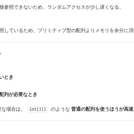
接参照できないため、ランダムアクセスが少し遅くなる。
照しているため、プリミティブ型の配列よりメモリを余分に消
？
いとき
配列が必要なとき
要な場合は、
のような
普通の配列を使うほうが高速
int[][]