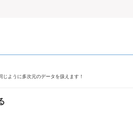
同じように多次元のデータを扱えます！
る