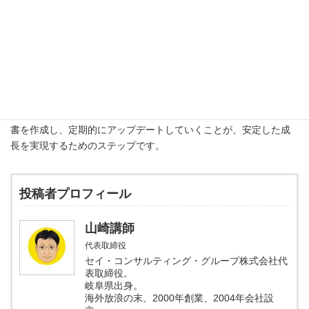
ありません。まずは自分が得意な分野や興味のあるところから学
び始め、徐々に知識を広げていくのが良いでしょう。
最後に、計画書は定期的に見直すことが重要です。ビジネス環境
は常に変化しており、それに合わせて計画を修正し続けること
が、長期的な成功への鍵です。
ビジネスを始める際の道しるべとして、しっかりとした事業計画
書を作成し、定期的にアップデートしていくことが、安定した成
長を実現するためのステップです。
投稿者プロフィール
山崎講師
代表取締役
セイ・コンサルティング・グループ株式会社代
表取締役。
岐阜県出身。
海外放浪の末、2000年創業、2004年会社設