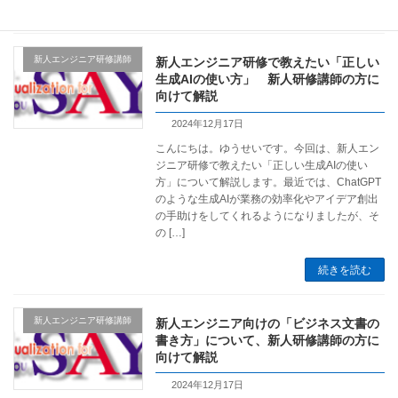
続きを読む
新人エンジニア研修講師
新人エンジニア研修で教えたい「正しい
生成AIの使い方」 新人研修講師の方に
向けて解説
2024年12月17日
こんにちは。ゆうせいです。今回は、新人エン
ジニア研修で教えたい「正しい生成AIの使い
方」について解説します。最近では、ChatGPT
のような生成AIが業務の効率化やアイデア創出
の手助けをしてくれるようになりましたが、そ
の […]
続きを読む
新人エンジニア研修講師
新人エンジニア向けの「ビジネス文書の
書き方」について、新人研修講師の方に
向けて解説
2024年12月17日