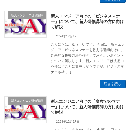
新人エンジニア研修講師
新人エンジニア向けの「ビジネスマナ
ー」について、新人研修講師の方に向け
て解説
2024年12月17日
こんにちは。ゆうせいです。 今回は、新人エン
ジニアにビジネスマナーを教える講師向けに、
効果的な指導方法や押さえておきたいポイント
について解説します。新人エンジニアは技術力
を伸ばすことに集中しがちですが、ビジネスマ
ナーも社 […]
続きを読む
新人エンジニア研修講師
新人エンジニア向けの「宴席でのマナ
ー」について、新人研修講師の方に向け
て解説
2024年12月17日
こんにちは。ゆうせいです。 今回は、新人エン