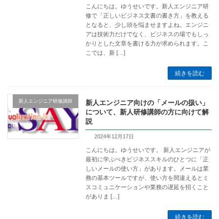
こんにちは。ゆうせいです。新人エンジニア研
修で「正しいビジネス文書の書き方」を教える
となると、少し頭を悩ませますよね。エンジニ
アは技術力だけでなく、ビジネスの場でもしっ
かりとした文章を書ける力が求められます。こ
こでは、新 […]
続きを読む
新人エンジニア研修講師
新人エンジニア向けの「メールの扱い」
について、新人研修講師の方に向けて解
説
2024年12月17日
こんにちは。ゆうせいです。 新人エンジニアが
最初に学ぶべきビジネススキルのひとつに「正
しいメールの使い方」があります。メールは業
務の基本ツールですが、使い方を間違えるとミ
スコミュニケーションや業務の遅延を招くこと
がありま […]
続きを読む